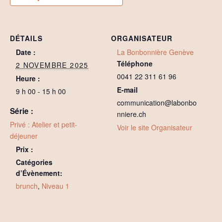
DÉTAILS
ORGANISATEUR
Date :
La Bonbonnière Genève
Téléphone
2 NOVEMBRE 2025
0041 22 311 61 96
Heure :
E-mail
9 h 00 - 15 h 00
communication@labonbo
Série :
nniere.ch
Privé : Atelier et petit-
Voir le site Organisateur
déjeuner
Prix :
Catégories
d’Évènement:
brunch
,
Niveau 1