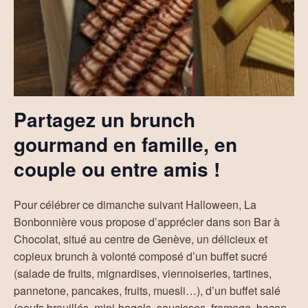
Partagez un brunch
gourmand en famille, en
couple ou entre amis !
Pour célébrer ce dimanche suivant Halloween, La
Bonbonnière vous propose d’apprécier dans son Bar à
Chocolat, situé au centre de Genève, un délicieux et
copieux brunch à volonté composé d’un buffet sucré
(salade de fruits, mignardises, viennoiseries, tartines,
pannetone, pancakes, fruits, muesli…), d’un buffet salé
(oeufs brouillés, mini-bagels, saucisses, fromage, bacon,