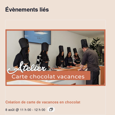
Évènements liés
Création de carte de vacances en chocolat
8 août @ 11 h 00
-
12 h 00