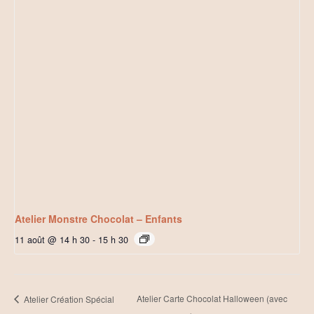
Atelier Monstre Chocolat – Enfants
11 août @ 14 h 30
-
15 h 30
Atelier Carte Chocolat Halloween (avec
Atelier Création Spécial