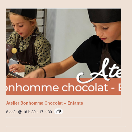
Atelier Bonhomme Chocolat – Enfants
8 août @ 16 h 30
-
17 h 30