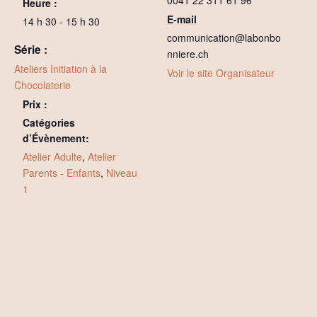
0041 22 311 61 96
Heure :
E-mail
14 h 30 - 15 h 30
communication@labonbo
Série :
nniere.ch
Ateliers Initiation à la
Voir le site Organisateur
Chocolaterie
Prix :
Catégories
d’Évènement:
Atelier Adulte
,
Atelier
Parents - Enfants
,
Niveau
1