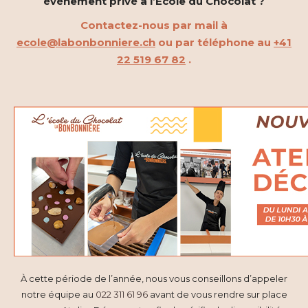
événement privé à l’École du Chocolat ?
Contactez-nous par mail à
ecole@labonbonniere.ch
ou par téléphone au
+41
22 519 67 82
.
À cette période de l’année, nous vous conseillons d’appeler
notre équipe au
022 311 61 96
avant de vous rendre sur place