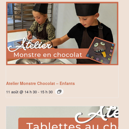
Atelier Monstre Chocolat – Enfants
11 août @ 14 h 30
-
15 h 30