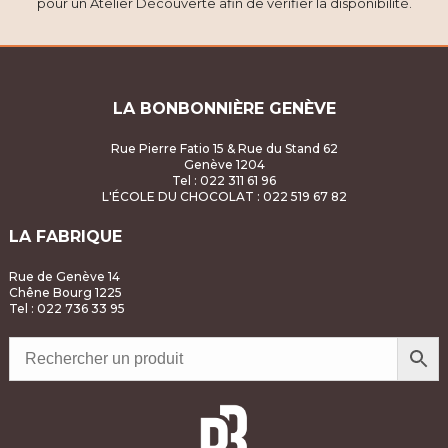
pour un Atelier Découverte afin de vérifier la disponibilité.
LA BONBONNIÈRE GENÈVE
Rue Pierre Fatio 15 & Rue du Stand 62
Genève 1204
Tel : 022 311 61 96
L'ÉCOLE DU CHOCOLAT
: 022 519 67 82
LA FABRIQUE
Rue de Genève 14
Chêne Bourg 1225
Tel : 022 736 33 95