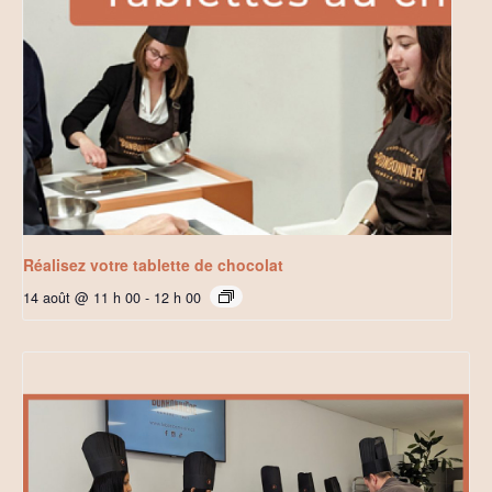
Réalisez votre tablette de chocolat
14 août @ 11 h 00
-
12 h 00