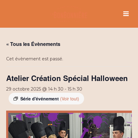
« Tous les Évènements
Cet évènement est passé.
Atelier Création Spécial Halloween
29 octobre 2025 @ 14 h 30
-
15 h 30
Série d'événement
(Voir tout)