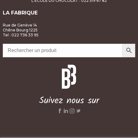
L'ÉCOLE DU CHOCOLAT
: 022 519 67 82
LA FABRIQUE
Rue de Genève 14
Chêne Bourg 1225
Tel : 022 736 33 95
Suivez nous sur