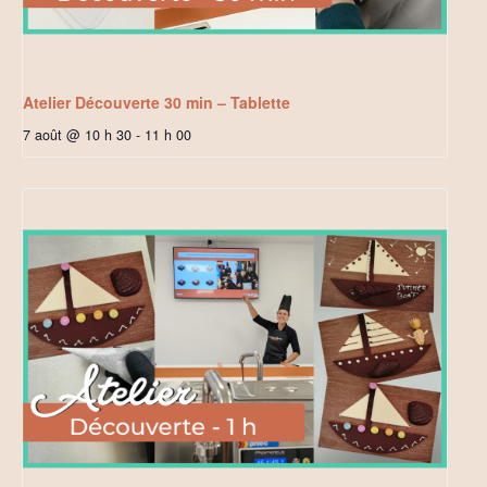
Atelier Découverte 30 min – Tablette
7 août @ 10 h 30
-
11 h 00