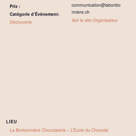
communication@labonbo
Prix :
nniere.ch
Catégorie d’Évènement:
Voir le site Organisateur
Découverte
LIEU
La Bonbonnière Chocolaterie – L’École du Chocolat