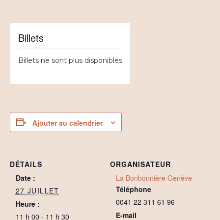
Billets
Billets ne sont plus disponibles
Ajouter au calendrier
DÉTAILS
ORGANISATEUR
Date :
La Bonbonnière Genève
Téléphone
27 JUILLET
0041 22 311 61 96
Heure :
E-mail
11 h 00 - 11 h 30