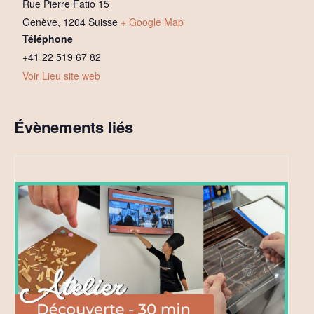
Rue Pierre Fatio 15
Genève
,
1204
Suisse
+ Google Map
Téléphone
+41 22 519 67 82
Voir Lieu site web
Évènements liés