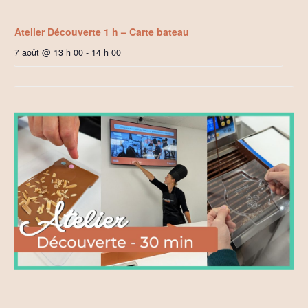
Atelier Découverte 1 h – Carte bateau
7 août @ 13 h 00
-
14 h 00