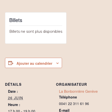
Billets
Billets ne sont plus disponibles
Ajouter au calendrier
DÉTAILS
ORGANISATEUR
Date :
La Bonbonnière Genève
Téléphone
26 JUIN
0041 22 311 61 96
Heure :
E-mail
17 h 00 - 19 h 00