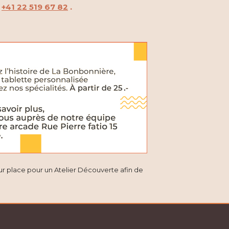
u
+41 22 519 67 82
.
ur place pour un Atelier Découverte afin de