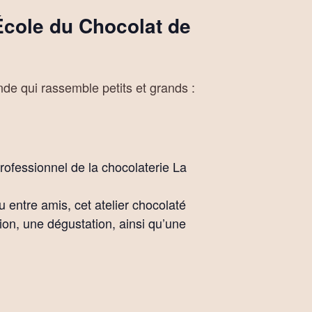
’École du Chocolat de
e qui rassemble petits et grands :
rofessionnel de la chocolaterie La
 entre amis, cet atelier chocolaté
tion, une dégustation, ainsi qu’une