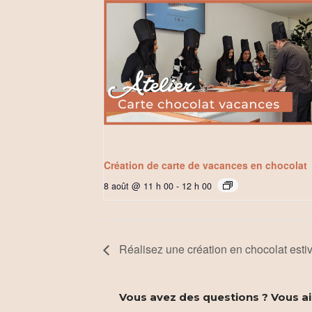
Création de carte de vacances en chocolat
8 août @ 11 h 00
-
12 h 00
Réalisez une création en chocolat estiva
Vous avez des questions ? Vous aim