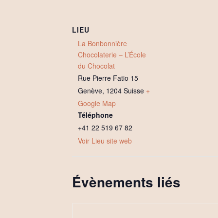
LIEU
La Bonbonnière
Chocolaterie – L’École
du Chocolat
Rue Pierre Fatio 15
Genève
,
1204
Suisse
+
Google Map
Téléphone
+41 22 519 67 82
Voir Lieu site web
Évènements liés