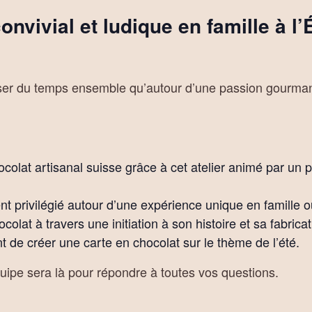
vivial et ludique en famille à l
ser du temps ensemble qu’autour d’une passion gourmand
colat artisanal suisse grâce à cet atelier animé par un p
 privilégié autour d’une expérience unique en famille ou
colat à travers une initiation à son histoire et sa fabrica
 de créer une carte en chocolat sur le thème de l’été.
quipe sera là pour répondre à toutes vos questions.