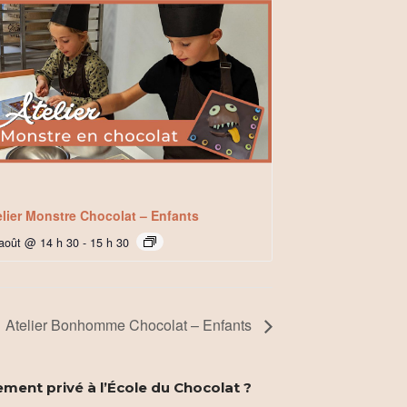
elier Monstre Chocolat – Enfants
août @ 14 h 30
-
15 h 30
Atelier Bonhomme Chocolat – Enfants
ement privé à l’École du Chocolat ?