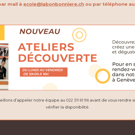
ar mail à
ecole@labonbonniere.ch
ou par téléphone a
eillons d’appeler notre équipe au
022 311 61 96
avant de vous rendre s
vérifier la disponibilité.