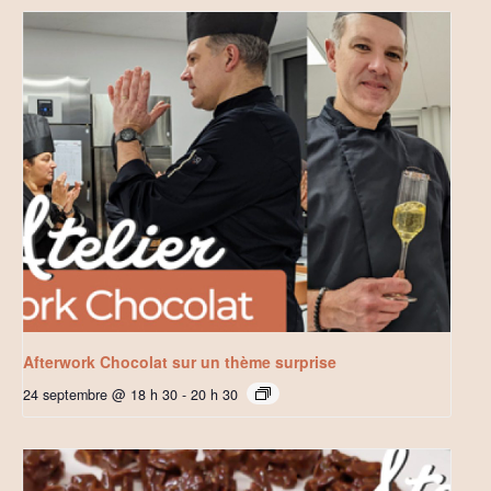
Afterwork Chocolat sur un thème surprise
24 septembre @ 18 h 30
-
20 h 30