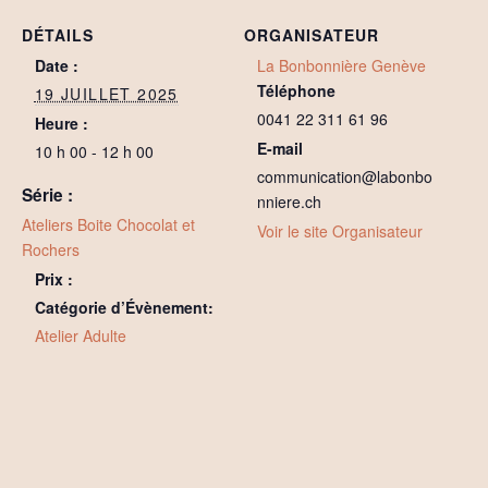
DÉTAILS
ORGANISATEUR
Date :
La Bonbonnière Genève
Téléphone
19 JUILLET 2025
0041 22 311 61 96
Heure :
E-mail
10 h 00 - 12 h 00
communication@labonbo
Série :
nniere.ch
Ateliers Boite Chocolat et
Voir le site Organisateur
Rochers
Prix :
Catégorie d’Évènement:
Atelier Adulte