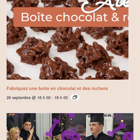
Fabriquez une boite en chocolat et des rochers
26 septembre @ 16 h 00
-
18 h 00