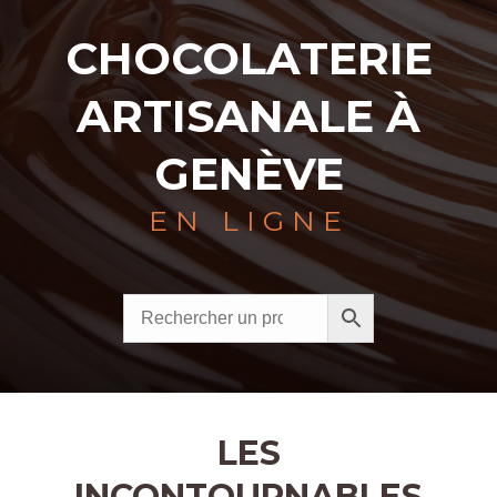
CHOCOLATERIE
ARTISANALE À
GENÈVE
EN LIGNE
LES
INCONTOURNABLES