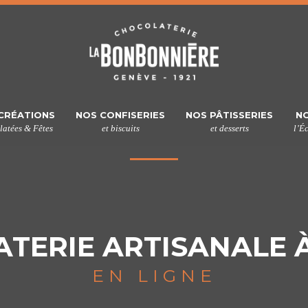
CRÉATIONS
NOS CONFISERIES
NOS PÂTISSERIES
NO
atées & Fêtes
et biscuits
et desserts
l’É
TERIE ARTISANALE 
EN LIGNE