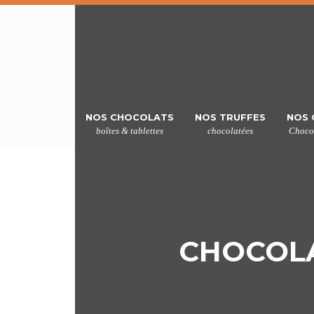
NOS CHOCOLATS
NOS TRUFFES
NOS 
boîtes & tablettes
chocolatées
Chocol
CHOCOLA