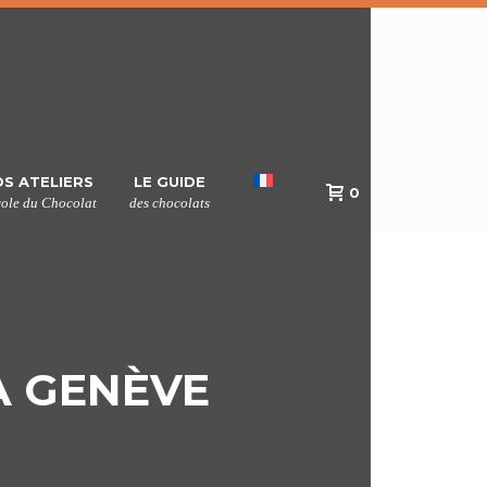
S ATELIERS
LE GUIDE
0
cole du Chocolat
des chocolats
À GENÈVE