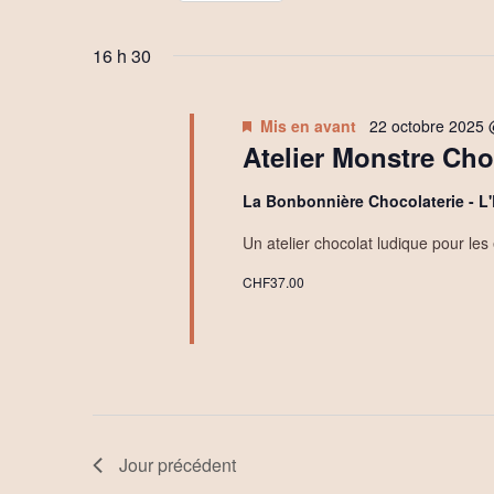
h
par
Sélectionnez
octobre
mot-
e
une
16 h 30
clé.
date.
2025
r
Mis en avant
22 octobre 2025 
c
Atelier Monstre Cho
h
La Bonbonnière Chocolaterie - L
e
Un atelier chocolat ludique pour le
e
CHF37.00
t
n
a
v
Jour précédent
i