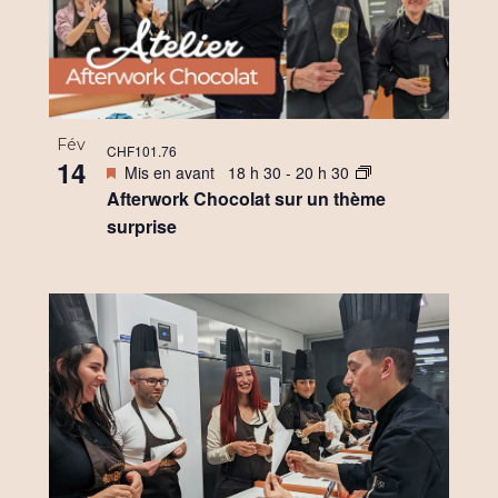
Fév
CHF101.76
14
Mis en avant
18 h 30
-
20 h 30
Afterwork Chocolat sur un thème
surprise