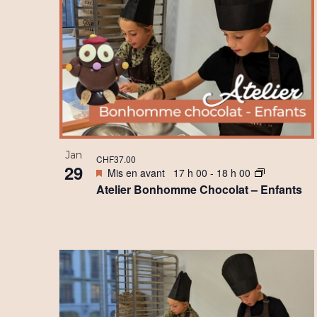
Jan
CHF37.00
29
Mis en avant
17 h 00
-
18 h 00
Atelier Bonhomme Chocolat – Enfants