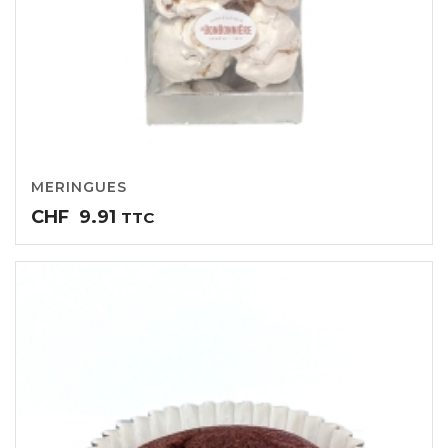
MERINGUES
CHF
9.91
TTC