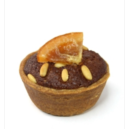
CHF12.01
à
CHF35.53