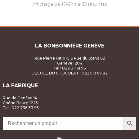
Affichage de 17–32 sur 33 résultats
LA BONBONNIÈRE GENÈVE
Rue Pierre Fatio 15 & Rue du Stand 62
Genève 1204
Tel : 022 311 61 96
L'ÉCOLE DU CHOCOLAT
: 022 519 67 82
LA FABRIQUE
Rue de Genève 14
Chêne Bourg 1225
Tel : 022 736 33 95