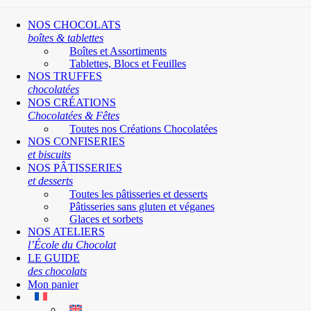
NOS CHOCOLATS
boîtes & tablettes
Boîtes et Assortiments
Tablettes, Blocs et Feuilles
NOS TRUFFES
chocolatées
NOS CRÉATIONS
Chocolatées & Fêtes
Toutes nos Créations Chocolatées
NOS CONFISERIES
et biscuits
NOS PÂTISSERIES
et desserts
Toutes les pâtisseries et desserts
Pâtisseries sans gluten et véganes
Glaces et sorbets
NOS ATELIERS
l’École du Chocolat
LE GUIDE
des chocolats
Mon panier