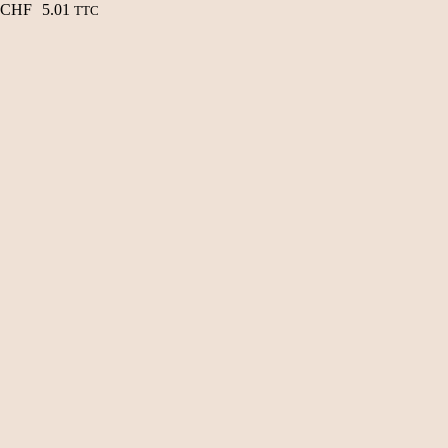
CHF
5.01
TTC