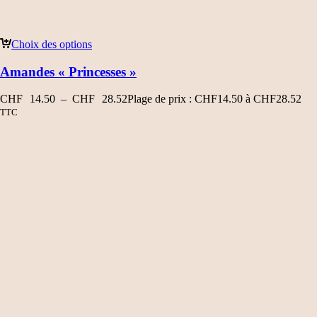
Choix des options
Amandes « Princesses »
CHF
14.50
–
CHF
28.52
Plage de prix : CHF14.50 à CHF28.52
TTC