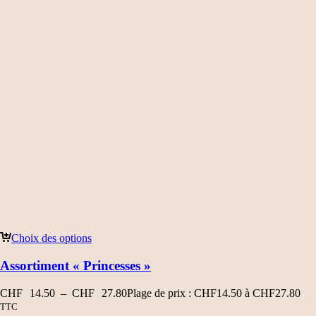
Choix des options
Assortiment « Princesses »
CHF
14.50
–
CHF
27.80
Plage de prix : CHF14.50 à CHF27.80
TTC