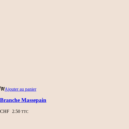
Ajouter au panier
Branche Massepain
CHF
2.50
TTC