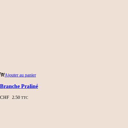
Ajouter au panier
Branche Praliné
CHF
2.50
TTC