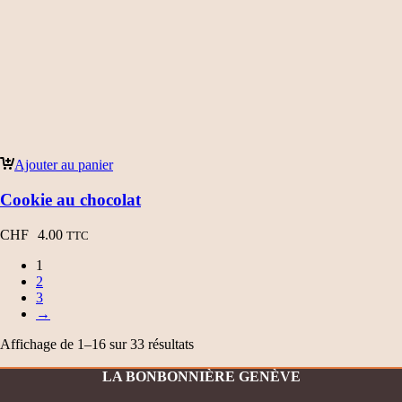
Ajouter au panier
Cookie au chocolat
CHF
4.00
TTC
1
2
3
→
Affichage de 1–16 sur 33 résultats
LA BONBONNIÈRE GENÈVE