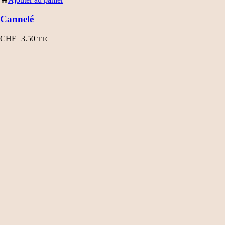
Cannelé
CHF
3.50
TTC