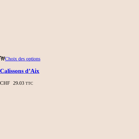
Choix des options
Calissons d’Aix
CHF
29.03
TTC