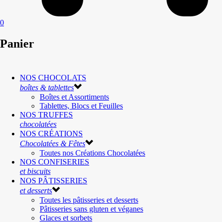
0
Panier
NOS CHOCOLATS
boîtes & tablettes
Boîtes et Assortiments
Tablettes, Blocs et Feuilles
NOS TRUFFES
chocolatées
NOS CRÉATIONS
Chocolatées & Fêtes
Toutes nos Créations Chocolatées
NOS CONFISERIES
et biscuits
NOS PÂTISSERIES
et desserts
Toutes les pâtisseries et desserts
Pâtisseries sans gluten et véganes
Glaces et sorbets