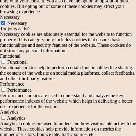
only with your consent. You also have the option to opt-out of these
cookies. But opting out of some of these cookies may affect your
browsing experience.
Necessary
Necessary
Toujours activé
Necessary cookies are absolutely essential for the website to function
properly. This category only includes cookies that ensures basic
functionalities and security features of the website. These cookies do
not store any personal information.
Functional
Functional
Functional cookies help to perform certain functionalities like sharing
the content of the website on social media platforms, collect feedbacks,
and other third-party features.
Performance
Performance
Performance cookies are used to understand and analyze the key
performance indexes of the website which helps in delivering a better
user experience for the visitors.
Analytics
Analytics
Analytical cookies are used to understand how visitors interact with the
website. These cookies help provide information on metrics the
number of visitors, bounce rate, traffic source, etc.