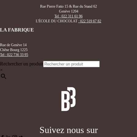
Rue Pierre Fatio 15 & Rue du Stand 62
Genève 1204
Tel : 022 311 61 96
L'ÉCOLE DU CHOCOLAT
: 022 519 67 82
LA FABRIQUE
Rue de Genève 14
Chêne Bourg 1225
Tel : 022 736 33 95
Rechercher un produit
×
Suivez nous sur