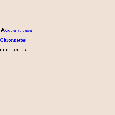
Ajouter au panier
Citronnettes
CHF
13.81
TTC