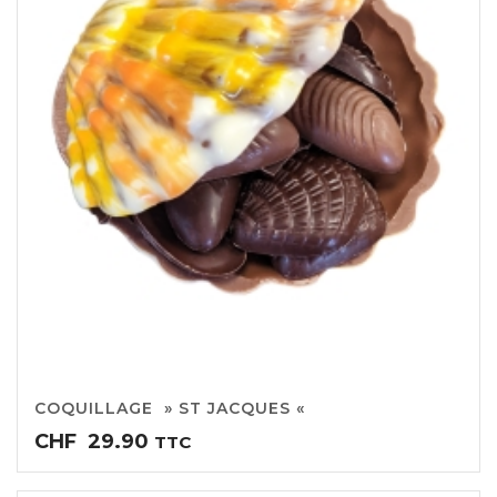
COQUILLAGE » ST JACQUES «
CHF
29.90
TTC