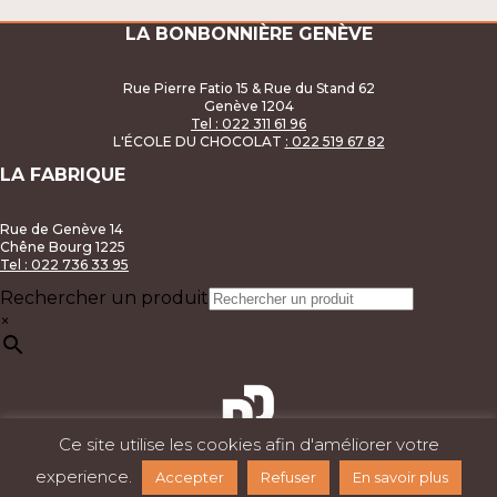
LA BONBONNIÈRE GENÈVE
Rue Pierre Fatio 15 & Rue du Stand 62
Genève 1204
Tel : 022 311 61 96
L'ÉCOLE DU CHOCOLAT
: 022 519 67 82
LA FABRIQUE
Rue de Genève 14
Chêne Bourg 1225
Tel : 022 736 33 95
Rechercher un produit
×
Ce site utilise les cookies afin d'améliorer votre
experience.
Accepter
Refuser
En savoir plus