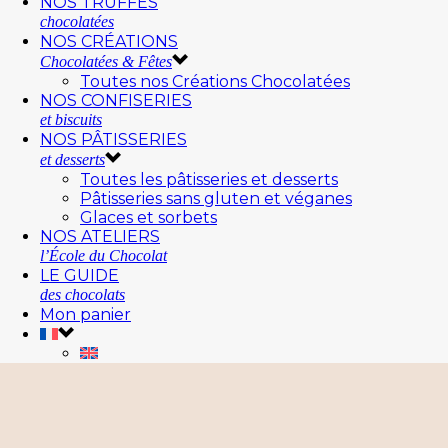
NOS TRUFFES
chocolatées
NOS CRÉATIONS
Chocolatées & Fêtes
Toutes nos Créations Chocolatées
NOS CONFISERIES
et biscuits
NOS PÂTISSERIES
et desserts
Toutes les pâtisseries et desserts
Pâtisseries sans gluten et véganes
Glaces et sorbets
NOS ATELIERS
l’École du Chocolat
LE GUIDE
des chocolats
Mon panier