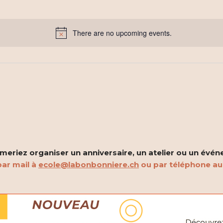
There are no upcoming events.
Notice
eriez organiser un anniversaire, un atelier ou un évén
ar mail à
ecole@labonbonniere.ch
ou par téléphone a