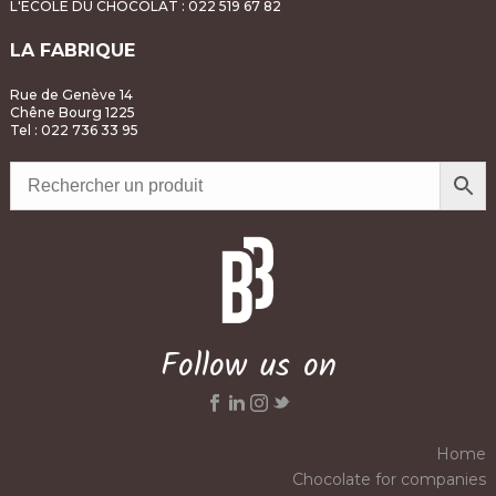
L'ÉCOLE DU CHOCOLAT
: 022 519 67 82
LA FABRIQUE
Rue de Genève 14
Chêne Bourg 1225
Tel : 022 736 33 95
Follow us on
Home
Chocolate for companies