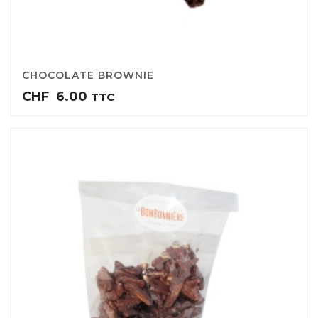
CHOCOLATE BROWNIE
CHF
6.00
TTC