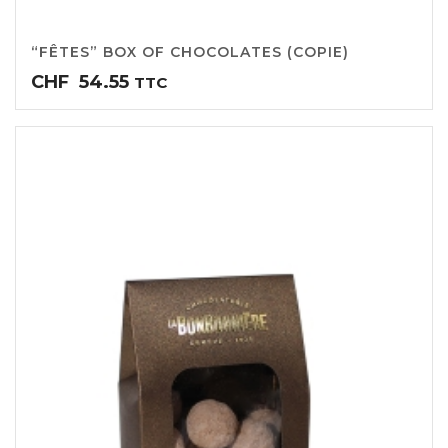
“FÊTES” BOX OF CHOCOLATES (COPIE)
CHF
54.55
TTC