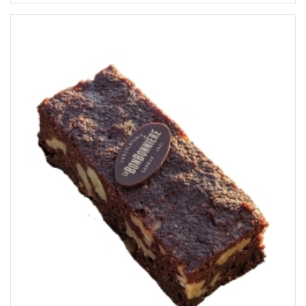
CHF34.54
through
CHF69.07