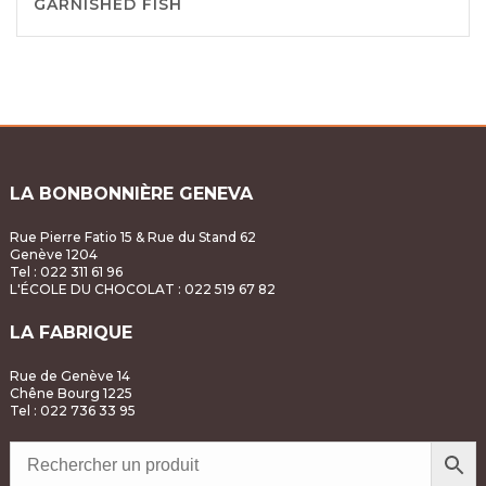
GARNISHED FISH
LA BONBONNIÈRE GENEVA
Rue Pierre Fatio 15 & Rue du Stand 62
Genève 1204
Tel : 022 311 61 96
L'ÉCOLE DU CHOCOLAT
: 022 519 67 82
LA FABRIQUE
Rue de Genève 14
Chêne Bourg 1225
Tel : 022 736 33 95