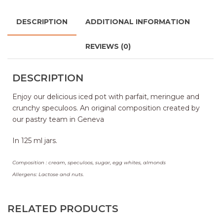
DESCRIPTION
ADDITIONAL INFORMATION
REVIEWS (0)
DESCRIPTION
Enjoy our delicious iced pot with parfait, meringue and
crunchy speculoos. An original composition created by
our pastry team in Geneva
In 125 ml jars.
Composition : cream, speculoos, sugar, egg whites, almonds
Allergens: Lactose and nuts.
RELATED PRODUCTS