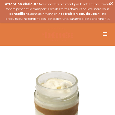
Attention chaleur !
Nos chocolats n'aiment pas le soleil et pourraient
fondre pendant le transport. Lors des fortes chaleurs de l'été, nous vous
conseillons
donc de privilégier le
retrait en boutiques
ou les
produits qui ne fondent pas (
pâtes de fruits
,
caramels
,
pâte à tartiner
...).