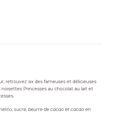
ur, retrouvez six des fameuses et délicieuses
s noisettes Princesses au chocolat au lait et
cesses.
elito, sucre, beurre de cacao et cacao en