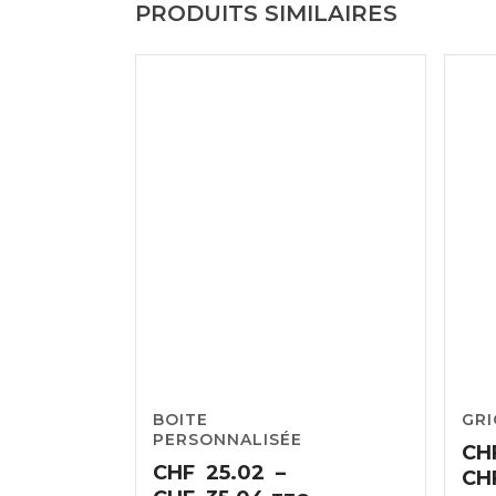
PRODUITS SIMILAIRES
CHF27.8
BOITE
GRI
PERSONNALISÉE
CH
CHF
25.02
–
CH