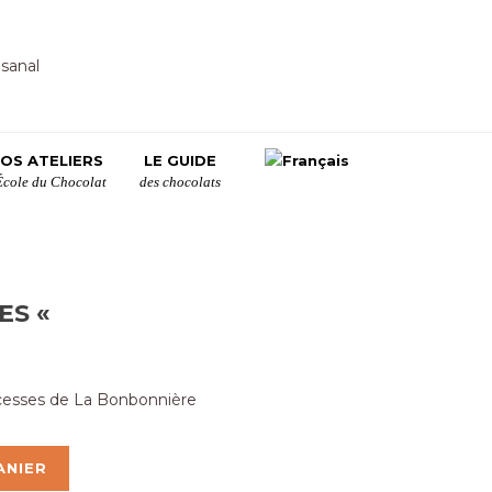
OS ATELIERS
LE GUIDE
École du Chocolat
des chocolats
ES «
cesses de La Bonbonnière
ANIER