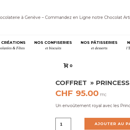
 CRÉATIONS
NOS CONFISERIES
NOS PÂTISSERIES
N
olatées & Fêtes
et biscuits
et desserts
l’
0
COFFRET » PRINCESS
CHF
95.00
TTC
Un envoûtement royal avec les Prin
AJOUTER AU P