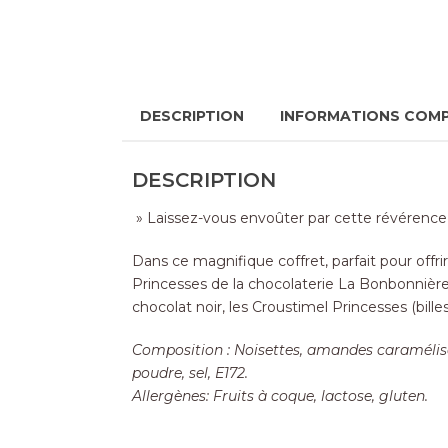
DESCRIPTION
INFORMATIONS COM
DESCRIPTION
» Laissez-vous envoûter par cette révérence
Dans ce magnifique coffret, parfait pour offr
Princesses de la chocolaterie La Bonbonnière
chocolat noir, les Croustimel Princesses (bill
Composition : Noisettes, amandes caramélisée
poudre, sel, E172.
Allergènes: Fruits à coque, lactose, gluten.