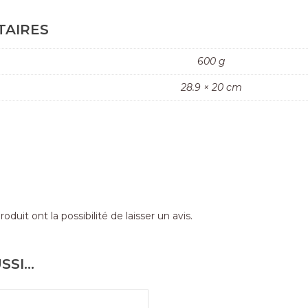
TAIRES
600 g
28.9 × 20 cm
duit ont la possibilité de laisser un avis.
SSI…