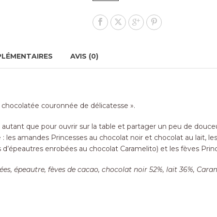
PLÉMENTAIRES
AVIS (0)
 chocolatée couronnée de délicatesse ».
ir autant que pour ouvrir sur la table et partager un peu de douce
 :
les amandes Princesses au chocolat noir
et chocolat au lait, le
es d’épeautres enrobées au chocolat Caramelito) et les fèves Prin
s, épeautre, fèves de cacao, chocolat noir 52%, lait 36%, Caram