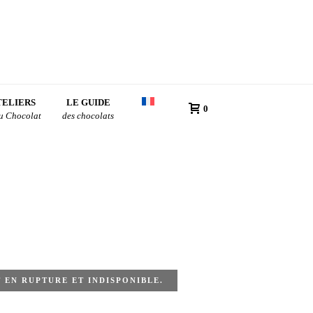
TELIERS
LE GUIDE
0
du Chocolat
des chocolats
 EN RUPTURE ET INDISPONIBLE.