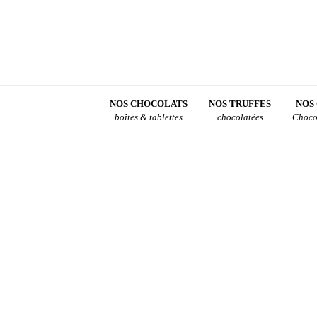
NOS CHOCOLATS
NOS TRUFFES
NOS
boîtes & tablettes
chocolatées
Choco