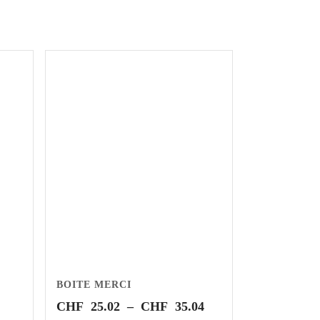
BOITE MERCI
Plage
CHF
25.02
–
CHF
35.04