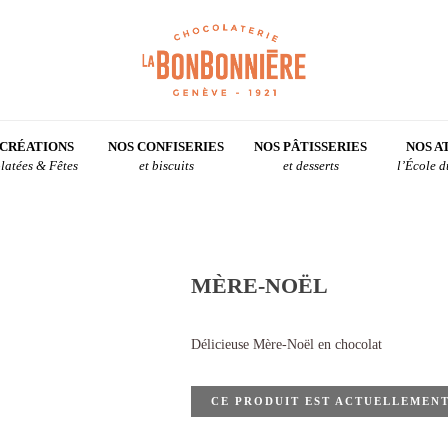
 CRÉATIONS
NOS CONFISERIES
NOS PÂTISSERIES
NOS A
latées & Fêtes
et biscuits
et desserts
l’École 
MÈRE-NOËL
Délicieuse Mère-Noël en chocolat
CE PRODUIT EST ACTUELLEMENT