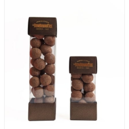
CHF14.50
à
CHF27.80