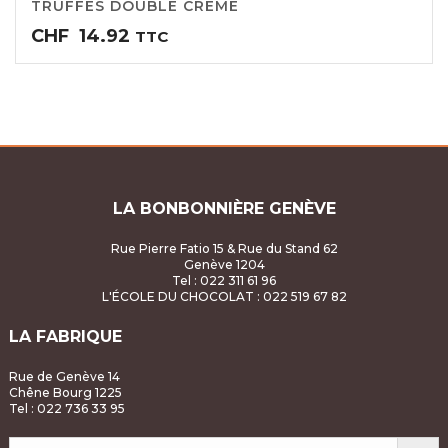
TRUFFES DOUBLE CRÈME
CHF
14.92
TTC
LA BONBONNIÈRE GENÈVE
Rue Pierre Fatio 15 & Rue du Stand 62
Genève 1204
Tel : 022 311 61 96
L'ÉCOLE DU CHOCOLAT
: 022 519 67 82
LA FABRIQUE
Rue de Genève 14
Chêne Bourg 1225
Tel : 022 736 33 95