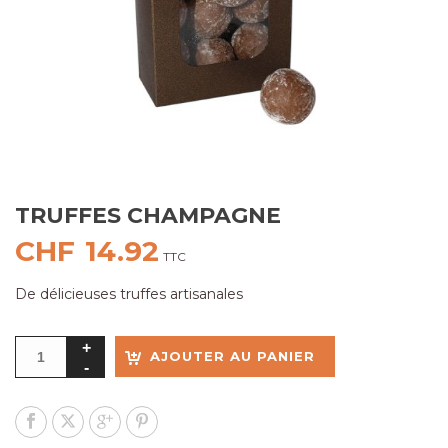
TRUFFES CHAMPAGNE
CHF
14.92
TTC
De délicieuses truffes artisanales
AJOUTER AU PANIER