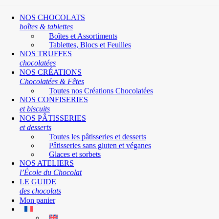
NOS CHOCOLATS
boîtes & tablettes
Boîtes et Assortiments
Tablettes, Blocs et Feuilles
NOS TRUFFES
chocolatées
NOS CRÉATIONS
Chocolatées & Fêtes
Toutes nos Créations Chocolatées
NOS CONFISERIES
et biscuits
NOS PÂTISSERIES
et desserts
Toutes les pâtisseries et desserts
Pâtisseries sans gluten et véganes
Glaces et sorbets
NOS ATELIERS
l’École du Chocolat
LE GUIDE
des chocolats
Mon panier