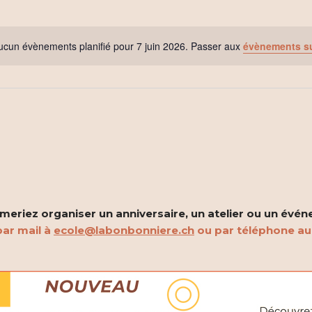
ucun évènements planifié pour 7 juin 2026. Passer aux
évènements s
Notice
eriez organiser un anniversaire, un atelier ou un évén
ar mail à
ecole@labonbonniere.ch
ou par téléphone a