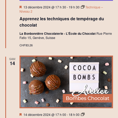
o
c
Mis
13 décembre 2024 @ 17 h 30
-
19 h 30
Technique –
o
en
Niveau 2
l
avant
a
Apprenez les techniques de tempérage du
t
chocolat
e
r
La Bonbonnière Chocolaterie - L'École du Chocolat
Rue Pierre
i
Fatio 15, Genève, Suisse
e
CHF83.26
SAM
14
Mis
A
14 décembre 2024 @ 17 h 00
-
18 h 00