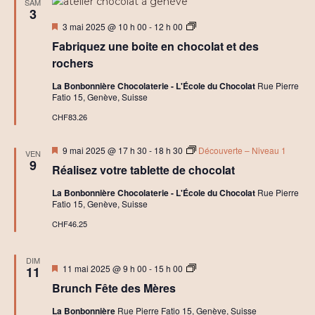
SAM
t
3
C
Mis
A
3 mai 2025 @ 10 h 00
-
12 h 00
r
en
t
é
Fabriquez une boite en chocolat et des
avant
e
a
l
rochers
t
i
i
e
La Bonbonnière Chocolaterie - L'École du Chocolat
Rue Pierre
f
r
Fatio 15, Genève, Suisse
s
B
CHF83.26
o
i
Mis
t
9 mai 2025 @ 17 h 30
-
18 h 30
Découverte – Niveau 1
VEN
en
e
9
Réalisez votre tablette de chocolat
avant
C
h
La Bonbonnière Chocolaterie - L'École du Chocolat
Rue Pierre
o
Fatio 15, Genève, Suisse
c
o
CHF46.25
l
a
t
DIM
e
Mis
P
11 mai 2025 @ 9 h 00
-
15 h 00
11
t
en
r
R
Brunch Fête des Mères
avant
i
o
v
c
La Bonbonnière
Rue Pierre Fatio 15, Genève, Suisse
é