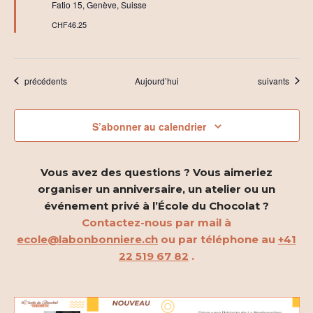
r
Fatio 15, Genève, Suisse
C
h
CHF46.25
o
c
o
l
a
Évènements
Évènements
précédents
Aujourd’hui
suivants
t
S’abonner au calendrier
Vous avez des questions ? Vous aimeriez
organiser un anniversaire, un atelier ou un
événement privé à l’École du Chocolat ?
Contactez-nous par mail à
ecole@labonbonniere.ch
ou par téléphone au
+41
22 519 67 82
.