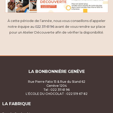
À cette période de l’année, nous vous conseillons d’appeler
notre équipe au
022 311 61 96
avant de vous rendre sur place
pour un Atelier Découverte afin de vérifier la disponibilité.
LA BONBONNIÈRE GENÈVE
Rue Pierre Fatio 15 & Rue du Stand 62
Genève 1204
Tel : 022 311 61 96
L'ÉCOLE DU CHOCOLAT
: 022 519 67 82
LA FABRIQUE