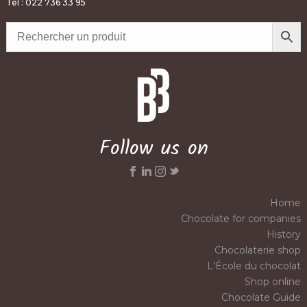
Tel : 022 736 33 95
Follow us on
Home
Chocolate for companies
History
Chocolaterie shop
L'École du chocolat
Shop online
Chocolate Guide