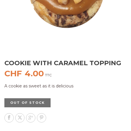
COOKIE WITH CARAMEL TOPPING
CHF
4.00
TTC
A cookie as sweet as it is delicious
OUT OF STOCK