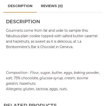
DESCRIPTION
REVIEWS (0)
DESCRIPTION
Gourmets come from far and wide to sample this
fabulous plain cookie topped with salted butter caramel
and hazelnuts, as sweet as it is delicious, at La
Bonbonnière’s Bar à Chocolat in Geneva.
Composition : Flour, sugar, butter, eggs, baking powder,
salt, 73% chocolate, glucose syrup, cream, bovine
gelatin, hazelnuts.
Allergens: gluten, lactose, eggs, nuts.
RELATED PRODUCTS