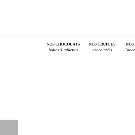
NOS CHOCOLATS
NOS TRUFFES
NOS
boîtes & tablettes
chocolatées
Choco