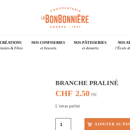
 CRÉATIONS
NOS CONFISERIES
NOS PÂTISSERIES
NOS A
latées & Fêtes
et biscuits
et desserts
l’École 
BRANCHE PRALINÉ
CHF
2.50
TTC
L’encas parfait
AJOUTER AU PA