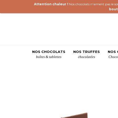
Attention chaleur !
Nos chocolats n'aiment pas le sole
bout
NOS CHOCOLATS
NOS TRUFFES
NOS 
boîtes & tablettes
chocolatées
Chocol