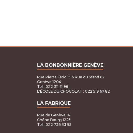
CHF7.51
à
CHF65.06
LA BONBONNIÈRE GENÈVE
Rue Pierre Fatio 15 & Rue du Stand 62
Genève 1204
Tel : 022 311 61 96
L'ÉCOLE DU CHOCOLAT
: 022 519 67 82
LA FABRIQUE
Rue de Genève 14
Chêne Bourg 1225
Tel : 022 736 33 95