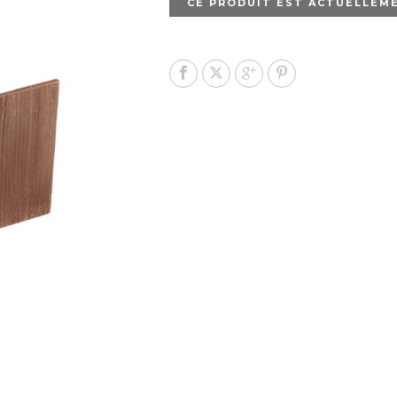
CE PRODUIT EST ACTUELLEME