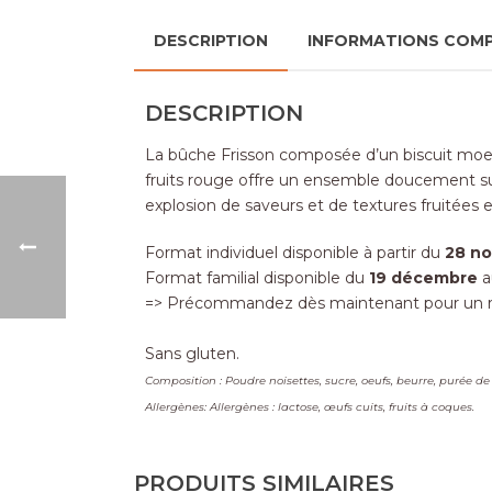
DESCRIPTION
INFORMATIONS COM
DESCRIPTION
La bûche Frisson composée d’un biscuit moell
fruits rouge offre un ensemble doucement su
explosion de saveurs et de textures fruitées 
Format individuel disponible à partir du
28 n
Format familial disponible du
19 décembre
a
=> Précommandez dès maintenant pour un retr
Sans gluten.
Composition : Poudre noisettes, sucre, oeufs, beurre, purée de
Allergènes: Allergènes : lactose, œufs cuits, fruits à coques.
PRODUITS SIMILAIRES