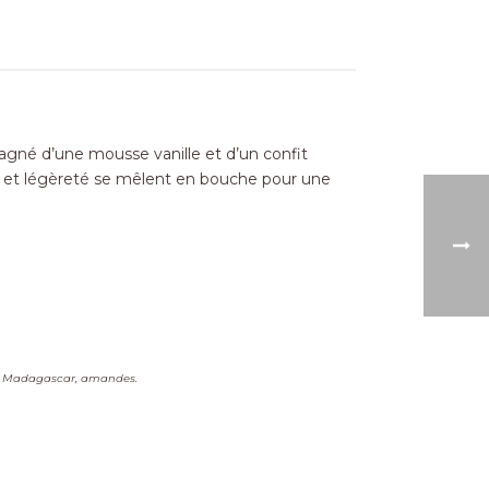
agné d’une mousse vanille et d’un confit
r et légèreté se mêlent en bouche pour une
le de Madagascar, amandes.