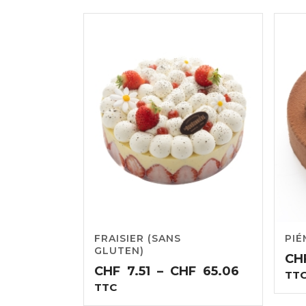
FRAISIER (SANS
PIÉ
GLUTEN)
CH
Plage
CHF
7.51
–
CHF
65.06
TT
de
TTC
prix :