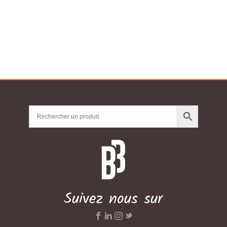
à
CHF65.06
Suivez nous sur