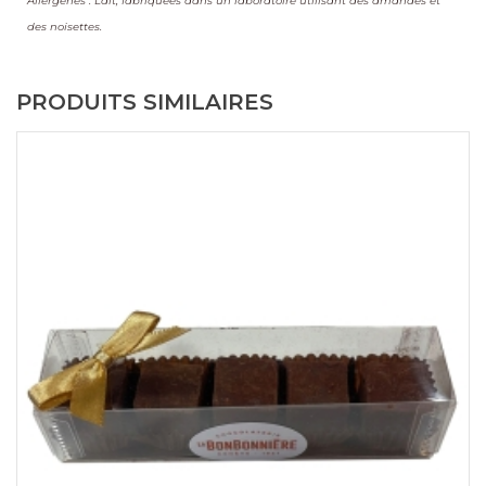
Allergènes : Lait, fabriquées dans un laboratoire utilisant des amandes et
des noisettes.
PRODUITS SIMILAIRES