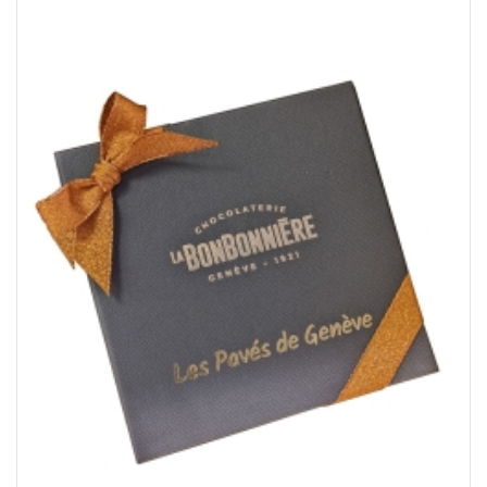
CHF16.02
à
CHF24.02