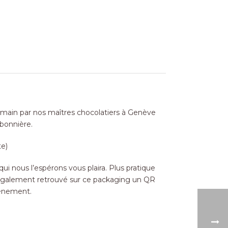
a main par nos maîtres chocolatiers à Genève
nbonnière.
e)
 nous l’espérons vous plaira. Plus pratique
ez également retrouvé sur ce packaging un QR
vénement.