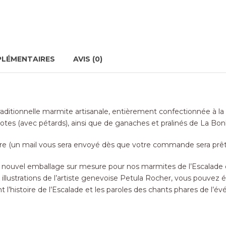
PLÉMENTAIRES
AVIS (0)
raditionnelle marmite artisanale, entièrement confectionnée à l
otes (avec pétards), ainsi que de ganaches et pralinés de La Bo
 (un mail vous sera envoyé dès que votre commande sera prêt
ouvel emballage sur mesure pour nos marmites de l’Escalade qui
ux illustrations de l’artiste genevoise Petula Rocher, vous pouv
l’histoire de l’Escalade et les paroles des chants phares de l’é