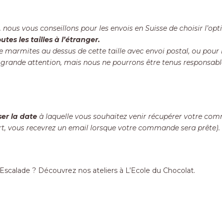
 nous vous conseillons pour les envois en Suisse de choisir l’optio
utes les tailles à l’étranger.
rmites au dessus de cette taille avec envoi postal, ou pour l’
e grande attention, mais nous ne pourrons être tenus responsa
ser la date
à laquelle vous souhaitez venir récupérer votre co
t, vous recevrez un email lorsque votre commande sera prête).
’Escalade ?
Découvrez nos ateliers à L’Ecole du Chocolat.