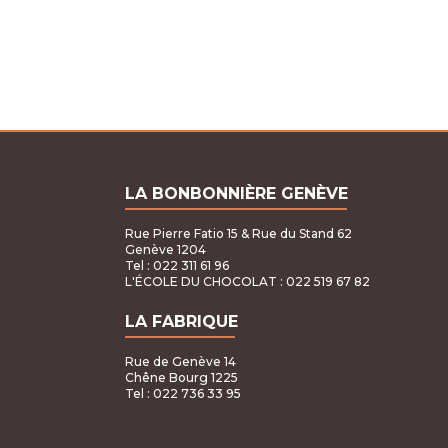
CHF25.00
à
CHF500.00
LA BONBONNIÈRE GENÈVE
Rue Pierre Fatio 15 & Rue du Stand 62
Genève 1204
Tel : 022 311 61 96
L'ÉCOLE DU CHOCOLAT
: 022 519 67 82
LA FABRIQUE
Rue de Genève 14
Chêne Bourg 1225
Tel : 022 736 33 95