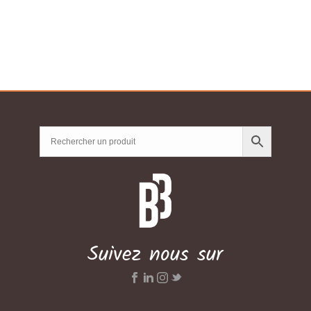
CHF25.02
à
CHF35.04
Suivez nous sur