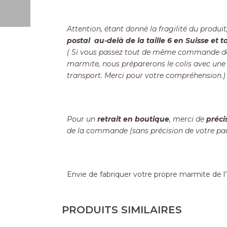
Attention, étant donné la fragilité du produit,
postal au-delà de la taille 6 en Suisse et to
( Si vous passez tout de même commande de ma
marmite, nous préparerons le colis avec un
transport. Merci pour votre compréhension.)
Pour un
retrait en boutique
, merci de
préci
de la commande (sans précision de votre par
Envie de fabriquer votre propre marmite de l
PRODUITS SIMILAIRES