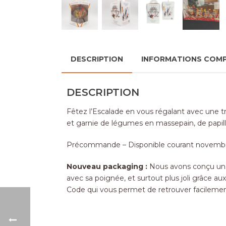
DESCRIPTION
INFORMATIONS COM
DESCRIPTION
Fêtez l’Escalade en vous régalant avec une t
et garnie de légumes en massepain, de papill
Précommande – Disponible courant novembre
Nouveau packaging :
Nous avons conçu un n
avec sa poignée, et surtout plus joli grâce a
Code qui vous permet de retrouver facilement 