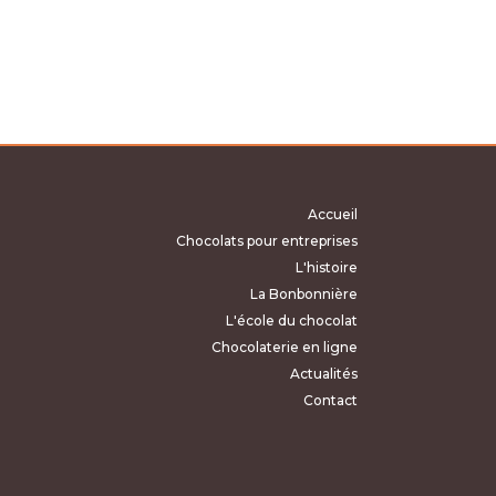
CHF22.50
à
CHF59.90
Accueil
Chocolats pour entreprises
L'histoire
La Bonbonnière
L'école du chocolat
Chocolaterie en ligne
Actualités
Contact