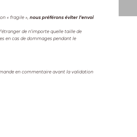
n « fragile »,
nous préférons éviter l’envoi
étranger de n’importe quelle taille de
bles en cas de dommages pendant le
mmande en commentaire avant la validation