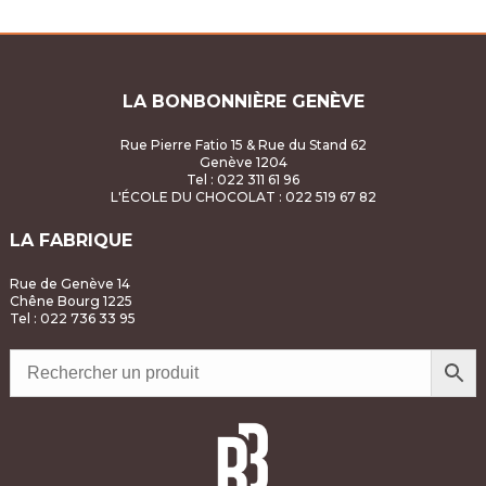
à
CHF55.06
LA BONBONNIÈRE GENÈVE
Rue Pierre Fatio 15 & Rue du Stand 62
Genève 1204
Tel : 022 311 61 96
L'ÉCOLE DU CHOCOLAT
: 022 519 67 82
LA FABRIQUE
Rue de Genève 14
Chêne Bourg 1225
Tel : 022 736 33 95