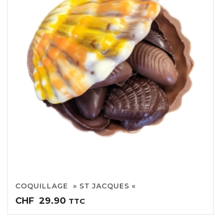
COQUILLAGE » ST JACQUES «
CHF
29.90
TTC