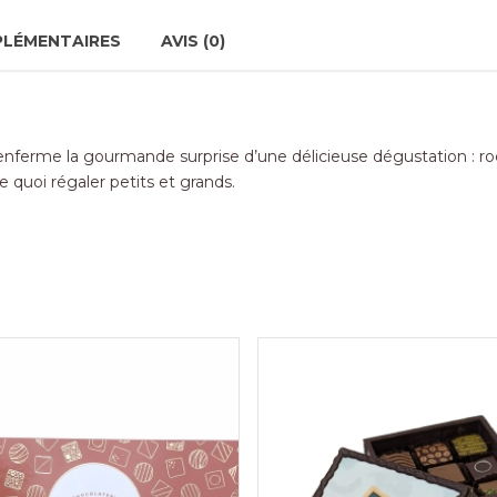
PLÉMENTAIRES
AVIS (0)
 renferme la gourmande surprise d’une délicieuse dégustation : r
e quoi régaler petits et grands.