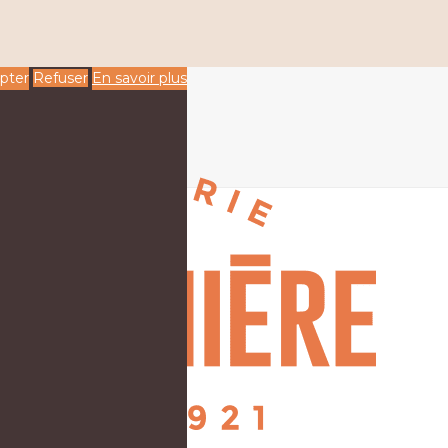
pter
Refuser
En savoir plus