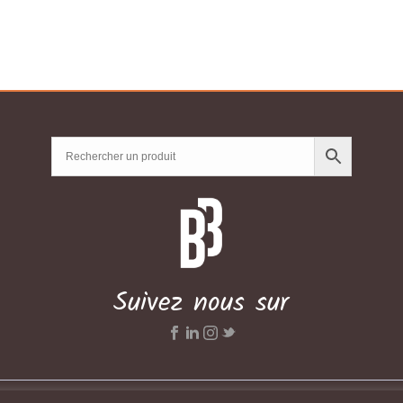
CHF65.06
Suivez nous sur
Réalisé par
AYMERIC BARCELLA