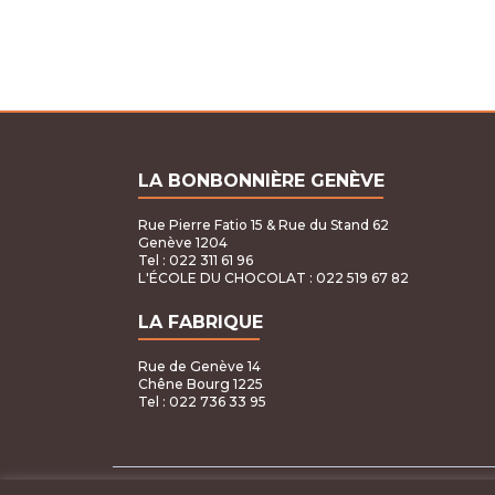
LA BONBONNIÈRE GENÈVE
Rue Pierre Fatio 15 & Rue du Stand 62
Genève 1204
Tel : 022 311 61 96
L'ÉCOLE DU CHOCOLAT
: 022 519 67 82
LA FABRIQUE
Rue de Genève 14
Chêne Bourg 1225
Tel : 022 736 33 95