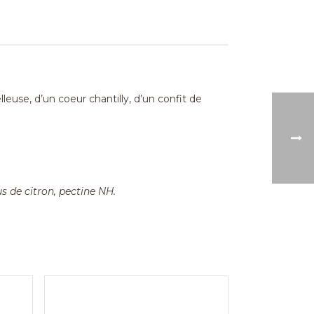
se, d’un coeur chantilly, d’un confit de
us de citron, pectine NH.