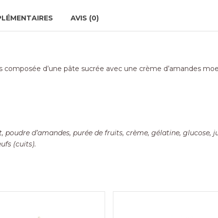
PLÉMENTAIRES
AVIS (0)
s composée d’une pâte sucrée avec une crème d’amandes moelleu
it, poudre d’amandes, purée de fruits, crème, gélatine, glucose, j
ufs (cuits).