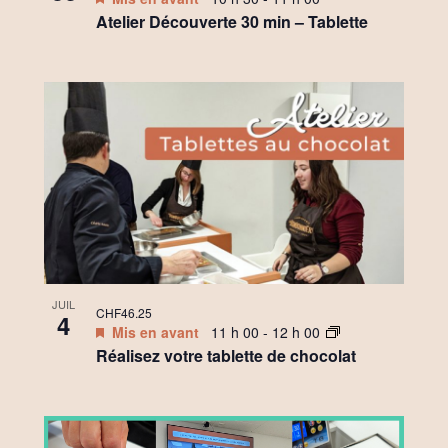
Atelier Découverte 30 min – Tablette
JUIL
CHF46.25
4
Mis en avant
11 h 00
-
12 h 00
Réalisez votre tablette de chocolat