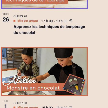
JUIN
CHF83.26
26
Mis en avant
17 h 00
-
19 h 00
Apprenez les techniques de tempérage
du chocolat
JUIL
CHF37.00
1
Mis en avant
15 h 00
-
16 h 00