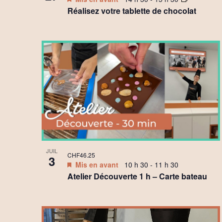
Réalisez votre tablette de chocolat
JUIL
CHF46.25
3
Mis en avant
10 h 30
-
11 h 30
Atelier Découverte 1 h – Carte bateau