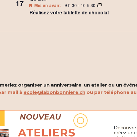
17
Mis en avant
9 h 30
-
10 h 30
Réalisez votre tablette de chocolat
eriez organiser un anniversaire, un atelier ou un évén
ar mail à
ecole@labonbonniere.ch
ou par téléphone a