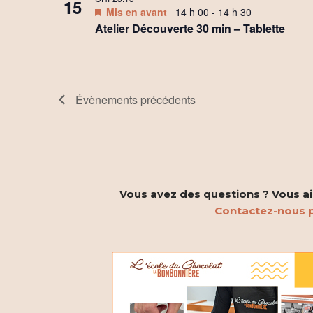
15
Mis en avant
14 h 00
-
14 h 30
Atelier Découverte 30 min – Tablette
Évènements
précédents
Vous avez des questions ? Vous aim
Contactez-nous p