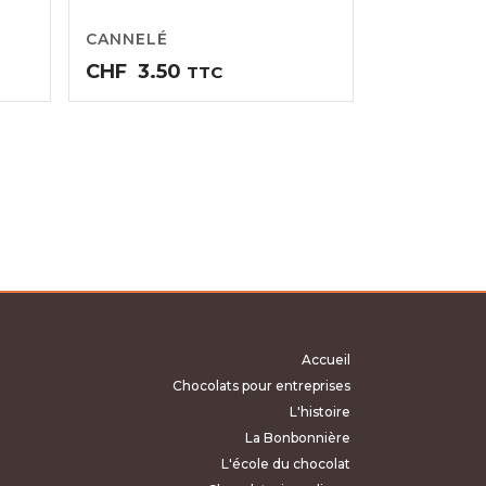
CANNELÉ
CHF
3.50
TTC
Accueil
Chocolats pour entreprises
L'histoire
La Bonbonnière
L'école du chocolat