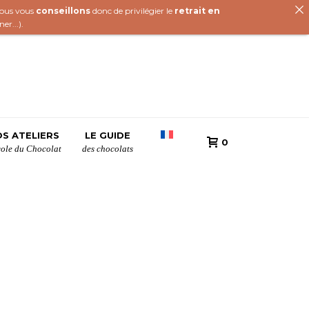
 nous vous
conseillons
donc de privilégier le
retrait en
iner
...).
S ATELIERS
LE GUIDE
0
cole du Chocolat
des chocolats