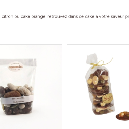
 citron ou cake orange, retrouvez dans ce cake à votre saveur pr