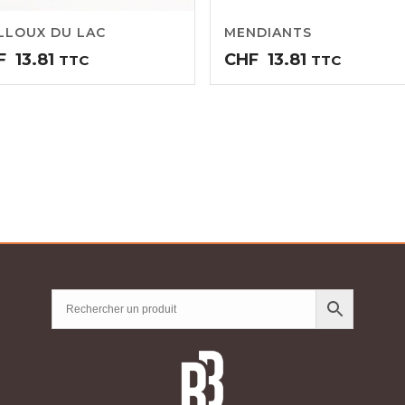
LLOUX DU LAC
MENDIANTS
F
13.81
CHF
13.81
TTC
TTC